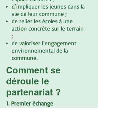
d’impliquer les jeunes dans la
vie de leur commune ;
de relier les écoles à une
action concrète sur le terrain
;
de valoriser l’engagement
environnemental de la
commune.
Comment se
déroule le
partenariat ?
1. Premier échange
Nous échangeons avec la
commune pour comprendre le
terrain disponible, les objectifs et
les contraintes du site.