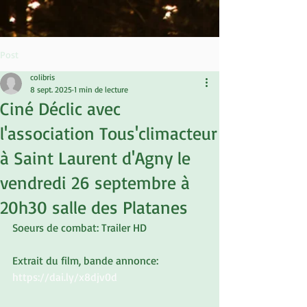
Post
colibris
8 sept. 2025
1 min de lecture
Ciné Déclic avec
l'association Tous'climacteur
à Saint Laurent d'Agny le
vendredi 26 septembre à
20h30 salle des Platanes
Soeurs de combat: Trailer HD
Extrait du film, bande annonce:
https://dai.ly/x8djv0d