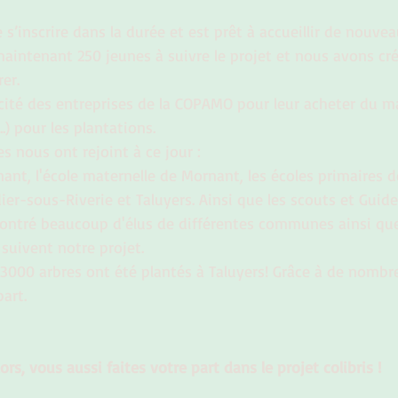
 s’inscrire dans la durée et est prêt à accueillir de nouve
intenant 250 jeunes à suivre le projet et nous avons cr
rer.
cité des entreprises de la COPAMO pour leur acheter du mat
.) pour les plantations.
s nous ont rejoint à ce jour :
ant, l'école maternelle de Mornant, les écoles primaires 
dier-sous-Riverie et Taluyers. Ainsi que les scouts et Guid
ontré beaucoup d'élus de différentes communes ainsi que
 suivent notre projet.
000 arbres ont été plantés à Taluyers! Grâce à de nombre
part.
lors, vous aussi faites votre part dans le projet colibris !