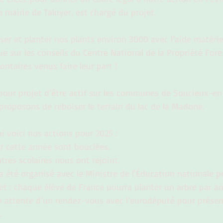
la mairie de Taluyer, est chargé du projet.
er et planter nos plants environ 3000 avec l’aide matériel
ue sur les conseils du Centre National de la Propriété Fores
lontaires venus faire leur part !
pour projet d’être actif sur les communes de Soucieux-en-
proposons de reboiser le terrain du lac de la Madone.
ui voici nos actions pour 2025 : 
r cette année sont bouclées.
res scolaires nous ont rejoint.
 été organisé avec le Ministre de l'Éducation nationale po
jet : chaque élève de France pourra planter un arbre par an
attente d’un rendez-vous avec l’eurodéputé pour présente
.