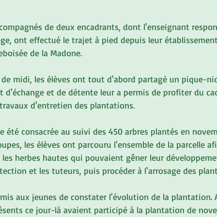
accompagnés de deux encadrants, dont l'enseignant respon
e, ont effectué le trajet à pied depuis leur établissement
 reboisée de la Madone.
 de midi, les élèves ont tout d'abord partagé un pique-ni
t d'échange et de détente leur a permis de profiter du cad
travaux d'entretien des plantations.
te été consacrée au suivi des 450 arbres plantés en novem
upes, les élèves ont parcouru l'ensemble de la parcelle afi
r les herbes hautes qui pouvaient gêner leur développeme
otection et les tuteurs, puis procéder à l'arrosage des plant
mis aux jeunes de constater l'évolution de la plantation. 
sents ce jour-là avaient participé à la plantation de nov