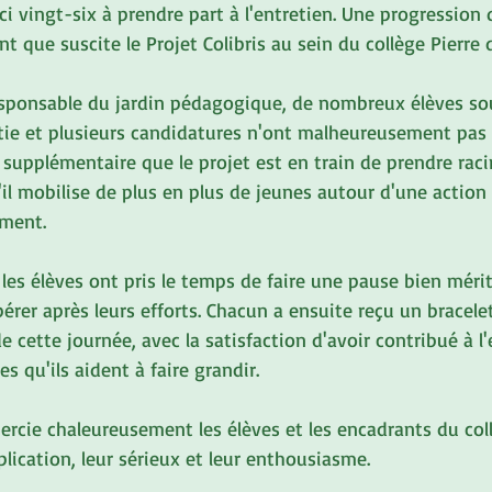
s-ci vingt-six à prendre part à l'entretien. Une progression
nt que suscite le Projet Colibris au sein du collège Pierre
esponsable du jardin pédagogique, de nombreux élèves so
rtie et plusieurs candidatures n'ont malheureusement pas 
supplémentaire que le projet est en train de prendre raci
'il mobilise de plus en plus de jeunes autour d'une action
ement.
, les élèves ont pris le temps de faire une pause bien mérit
pérer après leurs efforts. Chacun a ensuite reçu un bracele
e cette journée, avec la satisfaction d'avoir contribué à l'
s qu'ils aident à faire grandir.
mercie chaleureusement les élèves et les encadrants du col
lication, leur sérieux et leur enthousiasme.