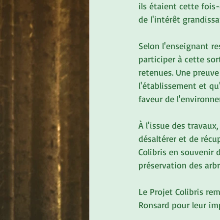
ils étaient cette foi
de l'intérêt grandissa
Selon l'enseignant r
participer à cette so
retenues. Une preuve 
l'établissement et qu
faveur de l'environn
À l'issue des travaux
désaltérer et de récu
Colibris en souvenir d
préservation des arbre
Le Projet Colibris re
Ronsard pour leur imp