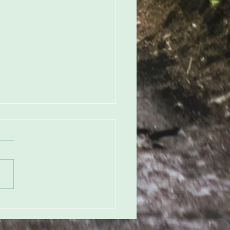
ges du Rhône et de la
 : un appel à la
lisation