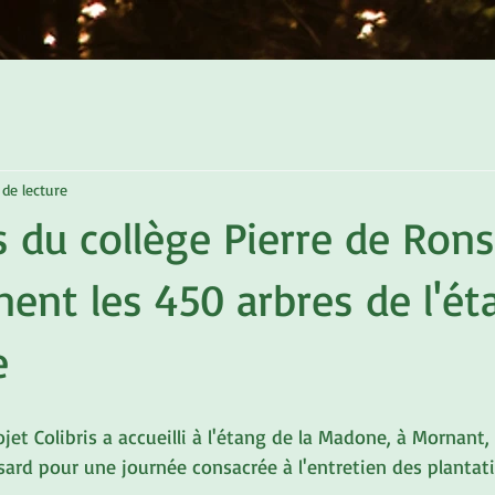
de lecture
s du collège Pierre de Ron
nent les 450 arbres de l'ét
e
ojet Colibris a accueilli à l'étang de la Madone, à Mornant,
sard pour une journée consacrée à l'entretien des plantati