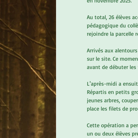
en novembre 2025.
Au total, 26 élèves 
pédagogique du collèg
rejoindre la parcelle
Arrivés aux alentours
sur le site. Ce momen
avant de débuter les 
L'après-midi a ensui
Répartis en petits gro
jeunes arbres, coupe
place les filets de pr
Cette opération a per
un ou deux élèves pré