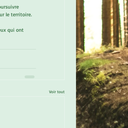
ursuivre 
 le territoire.
eux qui ont 
Voir tout