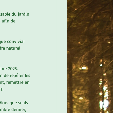
sable du jardin 
 afin de 
que convivial 
re naturel 
bre 2025. 
n de repérer les 
nt, remettre en 
s.
Alors que seuls 
embre dernier, 