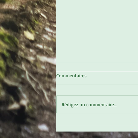
Commentaires
Rédigez un commentaire...
Le spleen du président