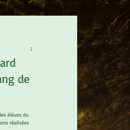
sard
ang de
 les élèves du 
ons réalisées 