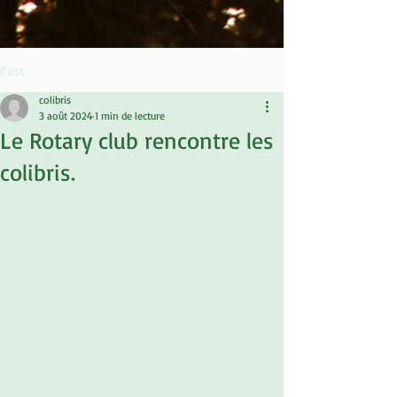
Post
colibris
3 août 2024
1 min de lecture
Le Rotary club rencontre les
colibris.